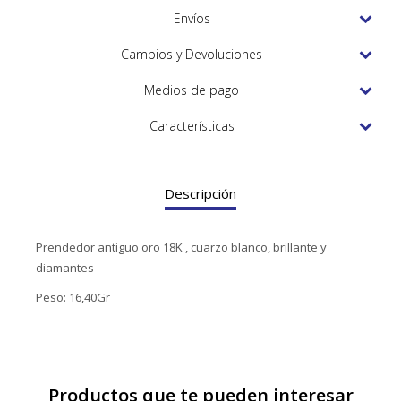
TUDOR
Envíos
VACHERON & CONSTANTIN
Cambios y Devoluciones
Medios de pago
Características
Descripción
Prendedor antiguo oro 18K , cuarzo blanco, brillante y
diamantes
Peso: 16,40Gr
Productos que te pueden interesar