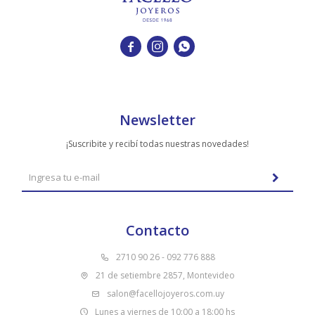



Newsletter
¡Suscribite y recibí todas nuestras novedades!
Contacto
2710 90 26 - 092 776 888
21 de setiembre 2857, Montevideo
salon@facellojoyeros.com.uy
Lunes a viernes de 10:00 a 18:00 hs