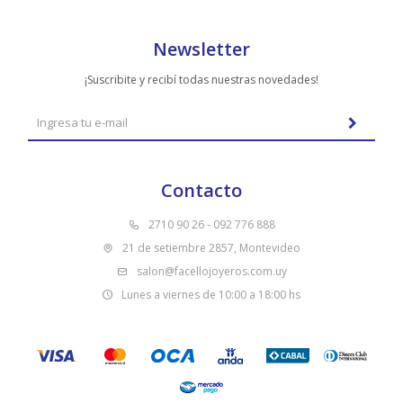
Newsletter
¡Suscribite y recibí todas nuestras novedades!
Contacto
2710 90 26 - 092 776 888
21 de setiembre 2857, Montevideo
salon@facellojoyeros.com.uy
Lunes a viernes de 10:00 a 18:00 hs