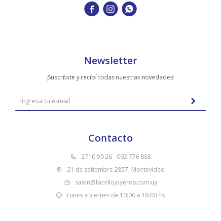



Newsletter
¡Suscribite y recibí todas nuestras novedades!
Contacto
2710 90 26 - 092 776 888
21 de setiembre 2857, Montevideo
salon@facellojoyeros.com.uy
Lunes a viernes de 10:00 a 18:00 hs