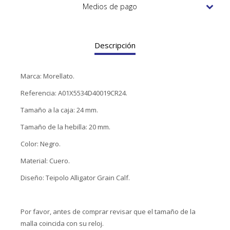
TUDOR
Medios de pago
VACHERON & CONSTANTIN
Descripción
Marca: Morellato.
Referencia: A01X5534D40019CR24.
Tamaño a la caja: 24 mm.
Tamaño de la hebilla: 20 mm.
Color: Negro.
Material: Cuero.
Diseño: Teipolo Alligator Grain Calf.
Por favor, antes de comprar revisar que el tamaño de la
malla coincida con su reloj.