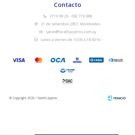
Contacto
2710 90 26 - 092 776 888
21 de setiembre 2857, Montevideo
salon@facellojoyeros.com.uy
Lunes a viernes de 10:00 a 18:00 hs
© Copyright 2026 / Facello Joyeros