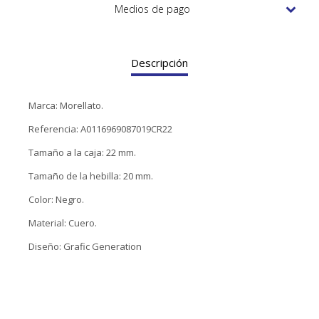
TUDOR
Medios de pago
VACHERON & CONSTANTIN
Descripción
Marca: Morellato.
Referencia: A0116969087019CR22
Tamaño a la caja: 22 mm.
Tamaño de la hebilla: 20 mm.
Color: Negro.
Material: Cuero.
Diseño: Grafic Generation