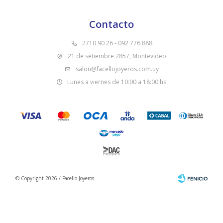
Contacto
2710 90 26 - 092 776 888
21 de setiembre 2857, Montevideo
salon@facellojoyeros.com.uy
Lunes a viernes de 10:00 a 18:00 hs
© Copyright 2026 / Facello Joyeros