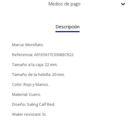
TUDOR
Medios de pago
VACHERON & CONSTANTIN
Descripción
Marca: Morellato.
Referencia: A01X5617C03683CR22
Tamaño a la caja: 22 mm.
Tamaño de la hebilla: 20 mm.
Color: Rojo y blanco.
Material: Cuero.
Diseño: Saling Calf Red.
Water resistant: Si.