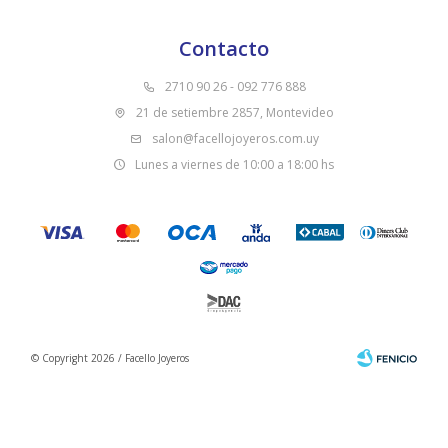
Contacto
2710 90 26 - 092 776 888
21 de setiembre 2857, Montevideo
salon@facellojoyeros.com.uy
Lunes a viernes de 10:00 a 18:00 hs
© Copyright 2026 / Facello Joyeros