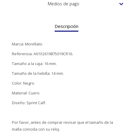
TUDOR
Medios de pago
VACHERON & CONSTANTIN
Descripción
Marca: Morellato.
Referencia: A01X2619875019CR16.
Tamaño a la caja: 16 mm.
Tamaño de la hebilla: 14 mm.
Color: Negro.
Material: Cuero.
Diseño: Sprint Calf.
Por favor, antes de comprar revisar que el tamaño de la
malla coincida con su reloj.