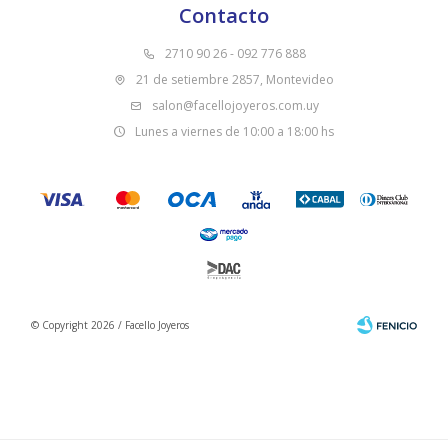
Contacto
2710 90 26 - 092 776 888
21 de setiembre 2857, Montevideo
salon@facellojoyeros.com.uy
Lunes a viernes de 10:00 a 18:00 hs
© Copyright 2026 / Facello Joyeros