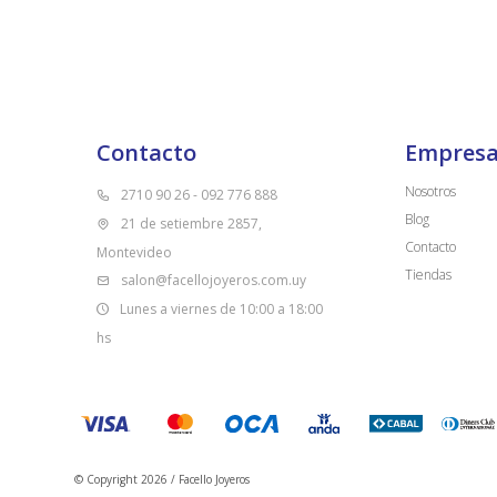
Contacto
Empres
Nosotros
2710 90 26 - 092 776 888
Blog
21 de setiembre 2857,
Contacto
Montevideo
Tiendas
salon@facellojoyeros.com.uy
Lunes a viernes de 10:00 a 18:00
hs
© Copyright 2026 / Facello Joyeros