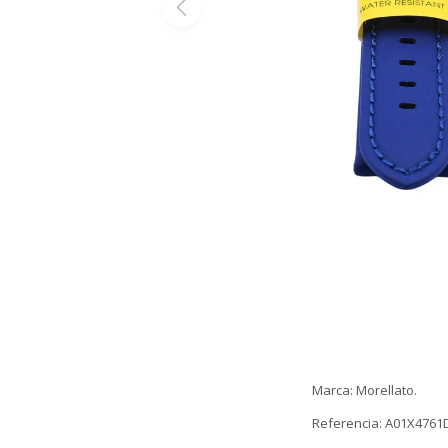
Marca: Morellato.
Referencia: A01X476