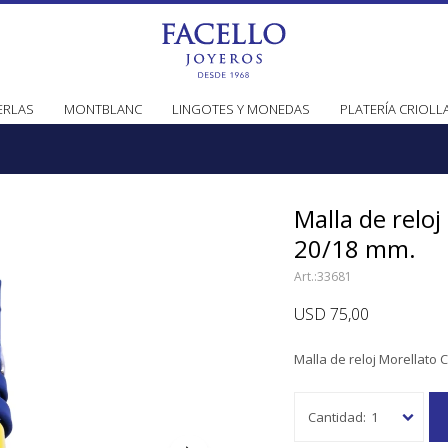
ERLAS
MONTBLANC
LINGOTES Y MONEDAS
PLATERÍA CRIOLL
Malla de reloj
20/18 mm.
33681
USD
75,00
Malla de reloj Morellato 
1