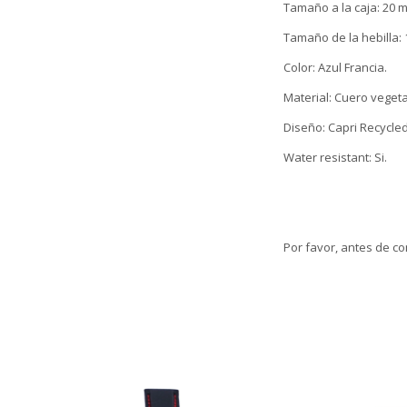
Tamaño a la caja: 20 
Tamaño de la hebilla:
Color: Azul Francia.
Material: Cuero vegeta
Diseño: Capri Recycled
Water resistant: Si.
Por favor, antes de co