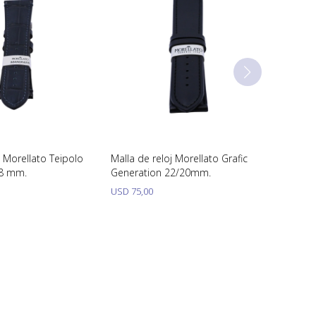
j Morellato Teipolo
Malla de reloj Morellato Grafic
18 mm.
Generation 22/20mm.
USD
75,00