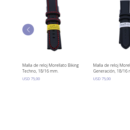
eipolo
Malla de reloj Morellato Biking
Malla de reloj Morel
Techno, 18/16 mm.
Generación, 18/16
USD
75,00
USD
75,00