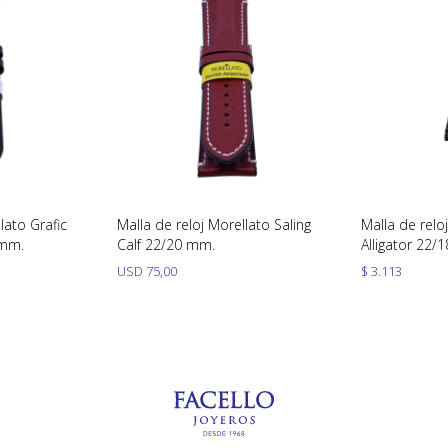
lato Grafic
Malla de reloj Morellato Saling
Malla de relo
 mm.
Calf 22/20 mm.
Alligator 22/
USD
75,00
$
3.113