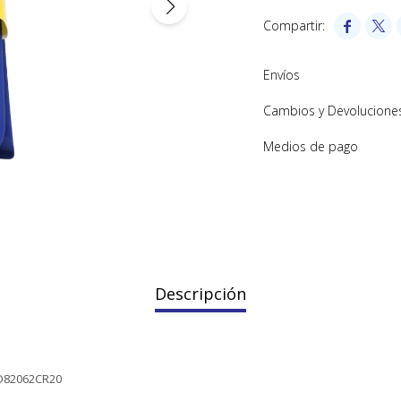


Envíos
Cambios y Devolucione
Medios de pago
Descripción
1D82062CR20