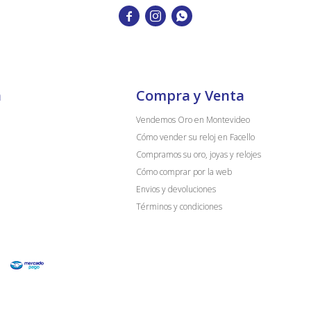



a
Compra y Venta
Vendemos Oro en Montevideo
Cómo vender su reloj en Facello
Compramos su oro, joyas y relojes
Cómo comprar por la web
Envios y devoluciones
Términos y condiciones