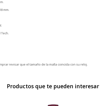
mm.
 18 mm.
l.
 Tech.
mprar revisar que el tamaño de la malla coincida con su reloj.
Productos que te pueden interesar