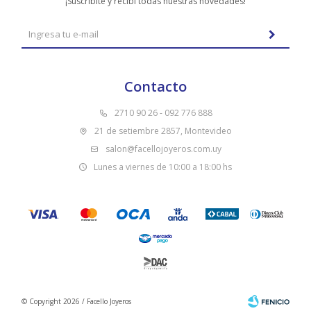
¡Suscribite y recibí todas nuestras novedades!
Contacto
2710 90 26 - 092 776 888
21 de setiembre 2857, Montevideo
salon@facellojoyeros.com.uy
Lunes a viernes de 10:00 a 18:00 hs
© Copyright 2026 / Facello Joyeros