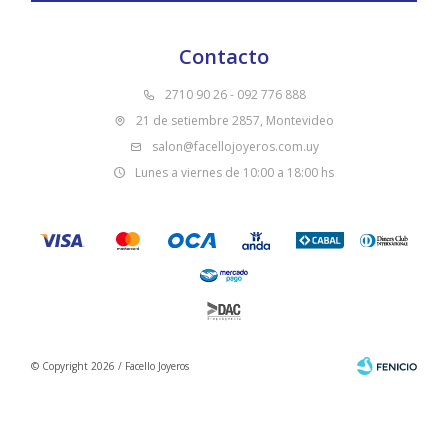
Contacto
2710 90 26 - 092 776 888
21 de setiembre 2857, Montevideo
salon@facellojoyeros.com.uy
Lunes a viernes de 10:00 a 18:00 hs
© Copyright 2026 / Facello Joyeros