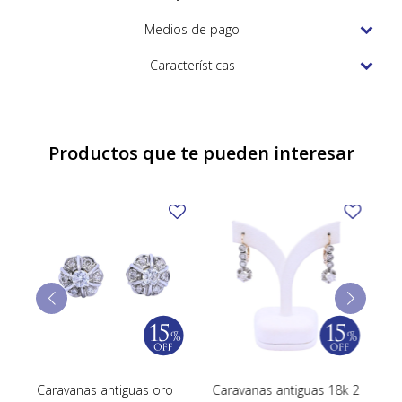
TUDOR
Medios de pago
VACHERON & CONSTANTIN
Características
Productos que te pueden interesar
Caravanas antiguas oro
Caravanas antiguas 18k 2
Ca