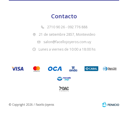
Contacto
2710 90 26 - 092 776 888
21 de setiembre 2857, Montevideo
salon@facellojoyeros.com.uy
Lunes a viernes de 10:00 a 18:00 hs
© Copyright 2026 / Facello Joyeros