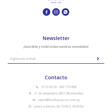



Newsletter
¡Suscribite y recibí todas nuestras novedades!
Contacto
2710 90 26 - 092 776 888
21 de setiembre 2857, Montevideo
salon@facellojoyeros.com.uy
Lunes a viernes de 10:00 a 18:00 hs