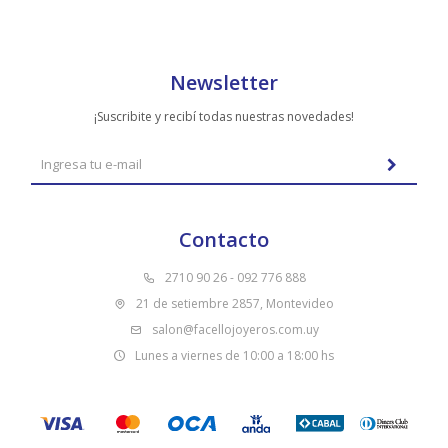
Newsletter
¡Suscribite y recibí todas nuestras novedades!
Contacto
2710 90 26 - 092 776 888
21 de setiembre 2857, Montevideo
salon@facellojoyeros.com.uy
Lunes a viernes de 10:00 a 18:00 hs