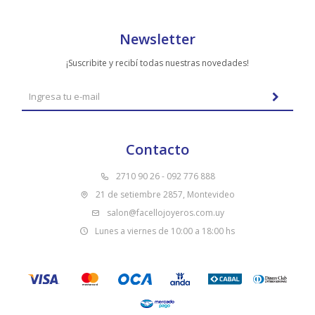
Newsletter
¡Suscribite y recibí todas nuestras novedades!
Contacto
2710 90 26 - 092 776 888
21 de setiembre 2857, Montevideo
salon@facellojoyeros.com.uy
Lunes a viernes de 10:00 a 18:00 hs