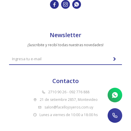
TUDOR



VACHERON & CONSTANTIN
Newsletter
¡Suscribite y recibí todas nuestras novedades!
Contacto
2710 90 26 - 092 776 888
21 de setiembre 2857, Montevideo
salon@facellojoyeros.com.uy
Lunes a viernes de 10:00 a 18:00 hs