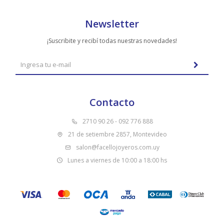
Newsletter
¡Suscribite y recibí todas nuestras novedades!
Contacto
2710 90 26 - 092 776 888
21 de setiembre 2857, Montevideo
salon@facellojoyeros.com.uy
Lunes a viernes de 10:00 a 18:00 hs