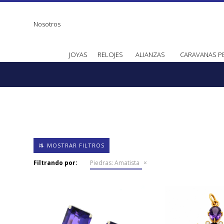
Nosotros
JOYAS
RELOJES
ALIANZAS
CARAVANAS P
Filtrando por:
Piedras:
Amatista