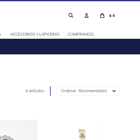
$
0
A
ACCESORIOS Y LAPICERAS
COMPRAMOS
6 artículos
Recomendados