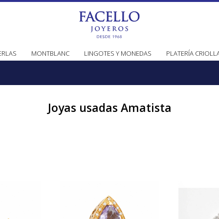
ERLAS
MONTBLANC
LINGOTES Y MONEDAS
PLATERÍA CRIOLL
Joyas usadas Amatista