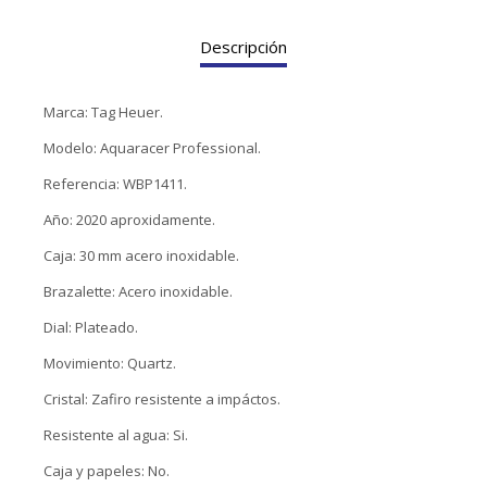
TUDOR
Descripción
VACHERON & CONSTANTIN
Marca: Tag Heuer.
Modelo: Aquaracer Professional.
Referencia: WBP1411.
Año: 2020 aproxidamente.
Caja: 30 mm acero inoxidable.
Brazalette: Acero inoxidable.
Dial: Plateado.
Movimiento: Quartz.
Cristal: Zafiro resistente a impáctos.
Resistente al agua: Si.
Caja y papeles: No.