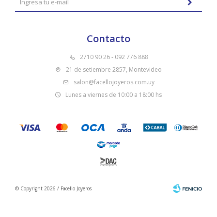
Contacto
2710 90 26 - 092 776 888
21 de setiembre 2857, Montevideo
salon@facellojoyeros.com.uy
Lunes a viernes de 10:00 a 18:00 hs
© Copyright 2026 / Facello Joyeros