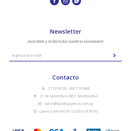



Newsletter
¡Suscribite y recibí todas nuestras novedades!
Contacto
2710 90 26 - 092 776 888
21 de setiembre 2857, Montevideo
salon@facellojoyeros.com.uy
Lunes a viernes de 10:00 a 18:00 hs