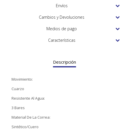
TUDOR
Envíos
VACHERON & CONSTANTIN
Cambios y Devoluciones
Medios de pago
Características
Descripción
Movimiento:
Cuarzo
Resistente Al Agua:
3 Bares
Material De La Correa:
Sintético/Cuero