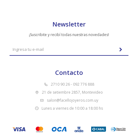
Newsletter
¡Suscribite y recibí todas nuestras novedades!
Contacto
2710 90 26 - 092 776 888
21 de setiembre 2857, Montevideo
salon@facellojoyeros.com.uy
Lunes a viernes de 10:00 a 18:00 hs