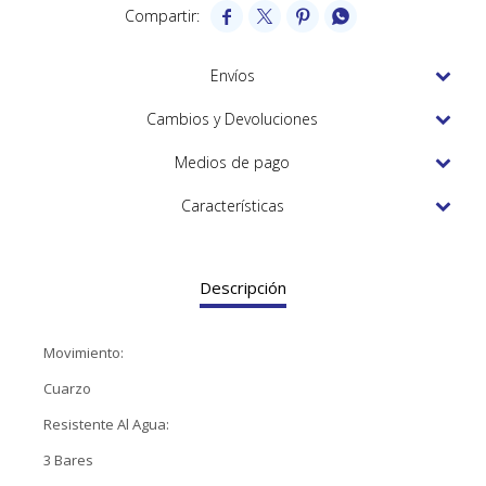
TUDOR




VACHERON & CONSTANTIN
Envíos
Cambios y Devoluciones
Medios de pago
Características
Descripción
Movimiento:
Cuarzo
Resistente Al Agua:
3 Bares