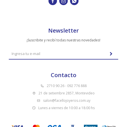



Newsletter
¡Suscribite y recibí todas nuestras novedades!
Contacto
2710 90 26 - 092 776 888
21 de setiembre 2857, Montevideo
salon@facellojoyeros.com.uy
Lunes a viernes de 10:00 a 18:00 hs