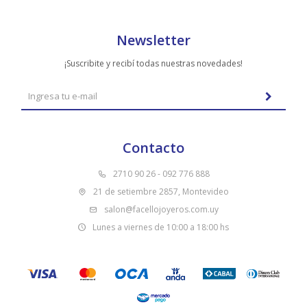
Newsletter
¡Suscribite y recibí todas nuestras novedades!
Contacto
2710 90 26 - 092 776 888
21 de setiembre 2857, Montevideo
salon@facellojoyeros.com.uy
Lunes a viernes de 10:00 a 18:00 hs