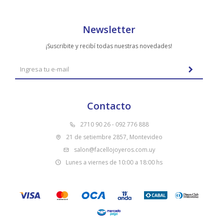
Newsletter
¡Suscribite y recibí todas nuestras novedades!
Contacto
2710 90 26 - 092 776 888
21 de setiembre 2857, Montevideo
salon@facellojoyeros.com.uy
Lunes a viernes de 10:00 a 18:00 hs