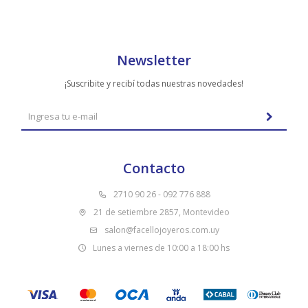
Newsletter
¡Suscribite y recibí todas nuestras novedades!
Contacto
2710 90 26 - 092 776 888
21 de setiembre 2857, Montevideo
salon@facellojoyeros.com.uy
Lunes a viernes de 10:00 a 18:00 hs