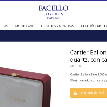
ERLAS
MONTBLANC
LINGOTES Y MONEDAS
PLATERÍA CRIOLL
Cartier Ballo
quartz, con ca
31886
Cartier Ballon Blue 3005 
36 mm quartz, con caja y
Este artículo está 