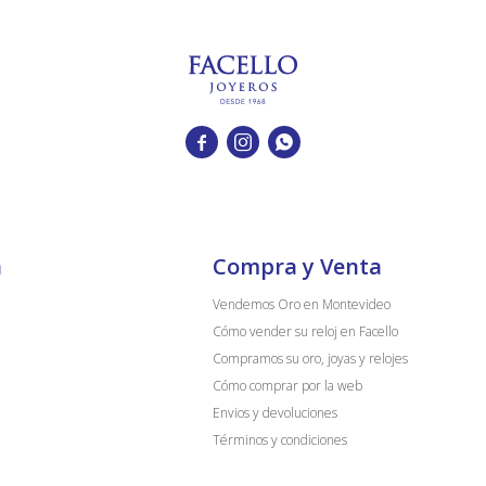



a
Compra y Venta
Vendemos Oro en Montevideo
Cómo vender su reloj en Facello
Compramos su oro, joyas y relojes
Cómo comprar por la web
Envios y devoluciones
Términos y condiciones