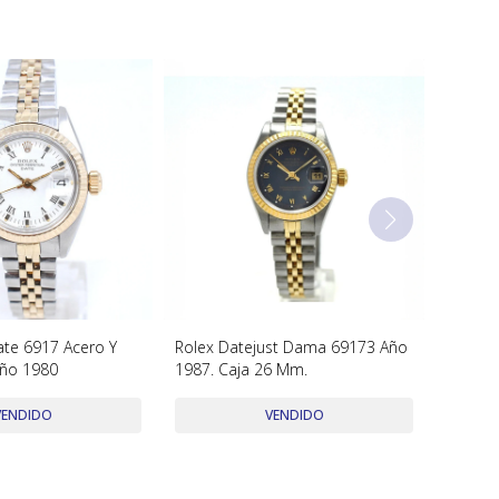
ate 6917 Acero Y
Rolex Datejust Dama 69173 Año
ño 1980
1987. Caja 26 Mm.
VENDIDO
VENDIDO