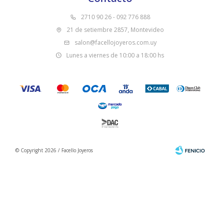
2710 90 26 - 092 776 888
21 de setiembre 2857, Montevideo
salon@facellojoyeros.com.uy
Lunes a viernes de 10:00 a 18:00 hs
© Copyright 2026 / Facello Joyeros
Fenicio