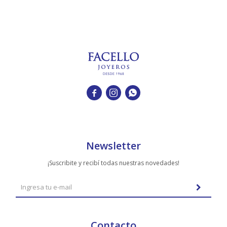



Newsletter
¡Suscribite y recibí todas nuestras novedades!
Contacto