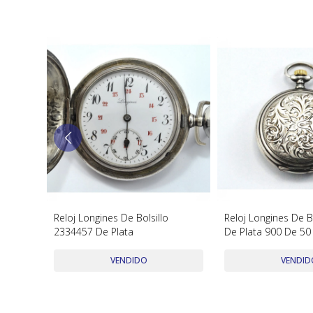
watch
Reloj Longines De Bolsillo
Reloj Longines De Bo
2334457 De Plata
De Plata 900 De 5
VENDIDO
VENDID