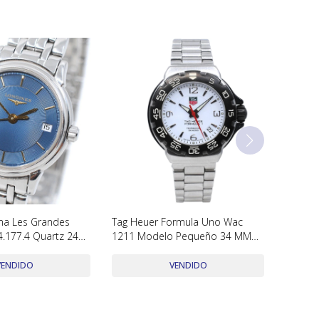
ma Les Grandes
Tag Heuer Formula Uno Wac
4.177.4 Quartz 24
1211 Modelo Pequeño 34 MM
 Con Caja Y
Quartz
VENDIDO
VENDIDO