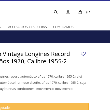
$
0
A
ACCESORIOS Y LAPICERAS
COMPRAMOS
o Vintage Longines Record
os 1970, Calibre 1955-2
ngines record automático años 1970, calibre 1955-2 reloj
utomático hermoso diseño, años 1970, calibre 1955-2, caja
muy buenas condiciones -movimiento: movimiento
agotado.