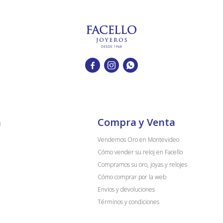



a
Compra y Venta
Vendemos Oro en Montevideo
Cómo vender su reloj en Facello
Compramos su oro, joyas y relojes
Cómo comprar por la web
Envios y devoluciones
Términos y condiciones