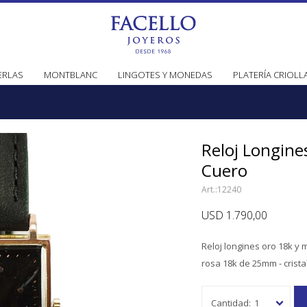
ERLAS
MONTBLANC
LINGOTES Y MONEDAS
PLATERÍA CRIOLL
Reloj Longine
Cuero
12240
USD
1.790,00
Reloj longines oro 18k y
rosa 18k de 25mm - cristal
1