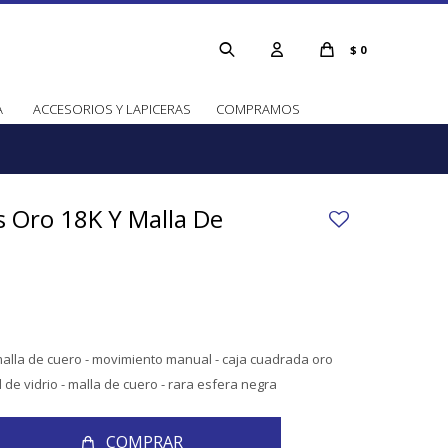
$
0
A
ACCESORIOS Y LAPICERAS
COMPRAMOS
s Oro 18K Y Malla De
 malla de cuero - movimiento manual - caja cuadrada oro
 de vidrio - malla de cuero - rara esfera negra
COMPRAR