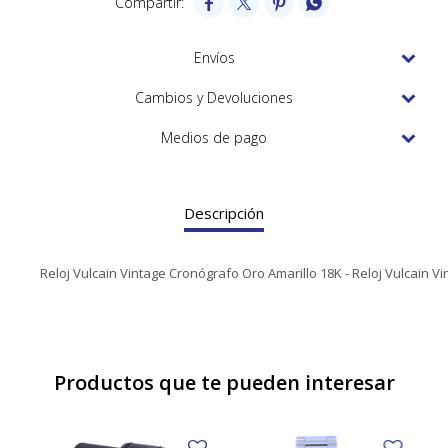




TUDOR
VACHERON & CONSTANTIN
Envíos
Cambios y Devoluciones
Medios de pago
Descripción
Reloj Vulcain Vintage Cronógrafo Oro Amarillo 18K - Reloj Vulcain 
Productos que te pueden interesar