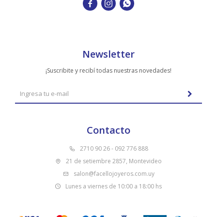



Newsletter
¡Suscribite y recibí todas nuestras novedades!
Contacto
2710 90 26 - 092 776 888
21 de setiembre 2857, Montevideo
salon@facellojoyeros.com.uy
Lunes a viernes de 10:00 a 18:00 hs