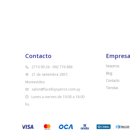
Contacto
Empres
Nosotros
2710 90 26 - 092 776 888
Blog
21 de setiembre 2857,
Contacto
Montevideo
Tiendas
salon@facellojoyeros.com.uy
Lunes a viernes de 10:00 a 18:00
hs