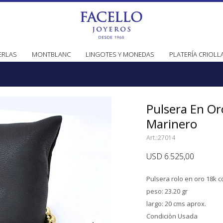
ERLAS
MONTBLANC
LINGOTES Y MONEDAS
PLATERÍA CRIOLL
Pulsera En Or
Marinero
27014
USD
6.525,00
Pulsera rolo en oro 18k c
peso: 23.20 gr
largo: 20 cms aprox.
Condiciòn Usada