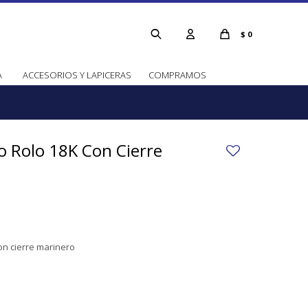
$
0
A
ACCESORIOS Y LAPICERAS
COMPRAMOS
o Rolo 18K Con Cierre
on cierre marinero