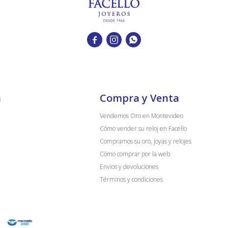



a
Compra y Venta
Vendemos Oro en Montevideo
Cómo vender su reloj en Facello
Compramos su oro, joyas y relojes
Cómo comprar por la web
Envios y devoluciones
Términos y condiciones