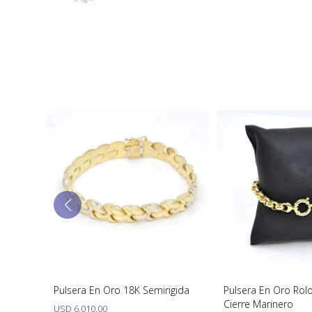
latino,
Pulsera En Oro 18K Semirigida
Pulsera En Oro Rol
Cierre Marinero
USD
6.010,00