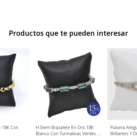
Productos que te pueden interesar
o 18K Con
H.Stern Brazalete En Oro 18K
Pulsera Antig
Blanco Con Turmalinas Verdes Y
Brillantes Y 