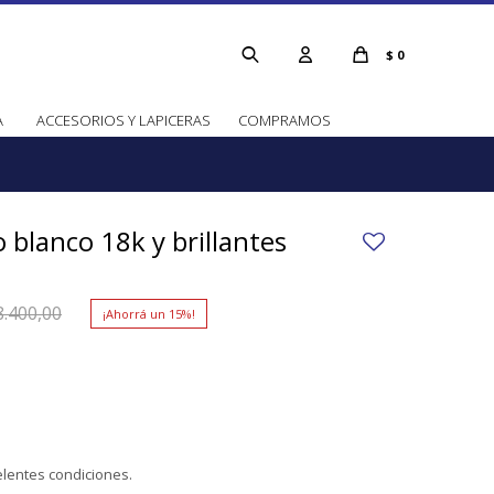
$
0
A
ACCESORIOS Y LAPICERAS
COMPRAMOS
 blanco 18k y brillantes
8.400,00
15
lentes condiciones.