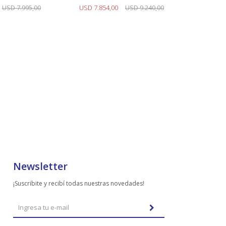
USD
7.995,00
USD
7.854,00
USD
9.240,00
Newsletter
¡Suscribite y recibí todas nuestras novedades!