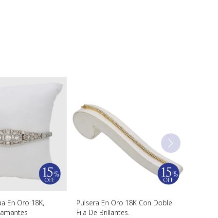
ua En Oro 18K,
Pulsera En Oro 18K Con Doble
Diamantes
Fila De Brillantes.