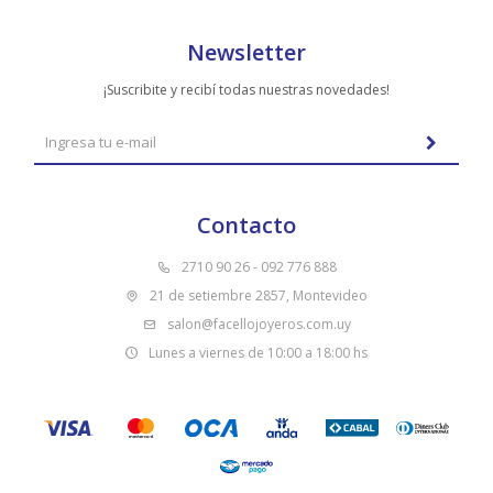
Newsletter
¡Suscribite y recibí todas nuestras novedades!
Contacto
2710 90 26 - 092 776 888
21 de setiembre 2857, Montevideo
salon@facellojoyeros.com.uy
Lunes a viernes de 10:00 a 18:00 hs