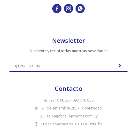



Newsletter
¡Suscribite y recibí todas nuestras novedades!
Contacto
2710 90 26 - 092 776 888
21 de setiembre 2857, Montevideo
salon@facellojoyeros.com.uy
Lunes a viernes de 10:00 a 18:00 hs