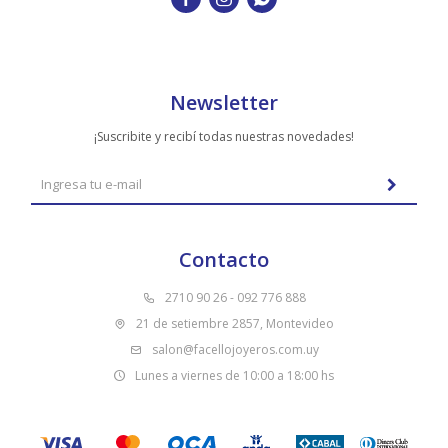
Newsletter
¡Suscribite y recibí todas nuestras novedades!
Contacto
2710 90 26 - 092 776 888
21 de setiembre 2857, Montevideo
salon@facellojoyeros.com.uy
Lunes a viernes de 10:00 a 18:00 hs