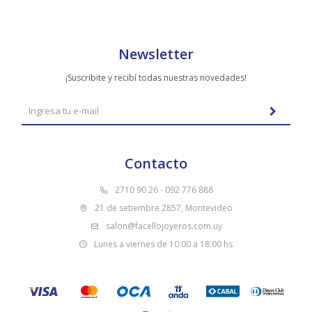
Newsletter
¡Suscribite y recibí todas nuestras novedades!
Contacto
2710 90 26 - 092 776 888
21 de setiembre 2857, Montevideo
salon@facellojoyeros.com.uy
Lunes a viernes de 10:00 a 18:00 hs