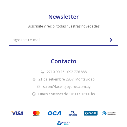
Newsletter
¡Suscribite y recibí todas nuestras novedades!
Contacto
2710 90 26 - 092 776 888
21 de setiembre 2857, Montevideo
salon@facellojoyeros.com.uy
Lunes a viernes de 10:00 a 18:00 hs