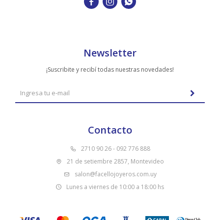



Newsletter
¡Suscribite y recibí todas nuestras novedades!
Contacto
2710 90 26 - 092 776 888
21 de setiembre 2857, Montevideo
salon@facellojoyeros.com.uy
Lunes a viernes de 10:00 a 18:00 hs