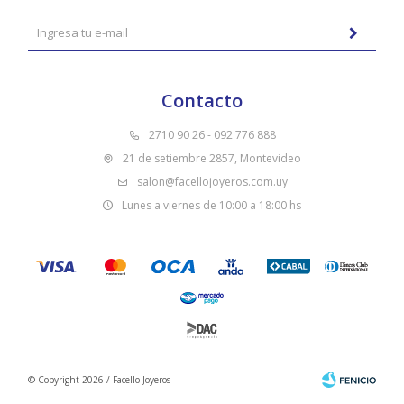
Contacto
2710 90 26 - 092 776 888
21 de setiembre 2857, Montevideo
salon@facellojoyeros.com.uy
Lunes a viernes de 10:00 a 18:00 hs
© Copyright 2026 / Facello Joyeros