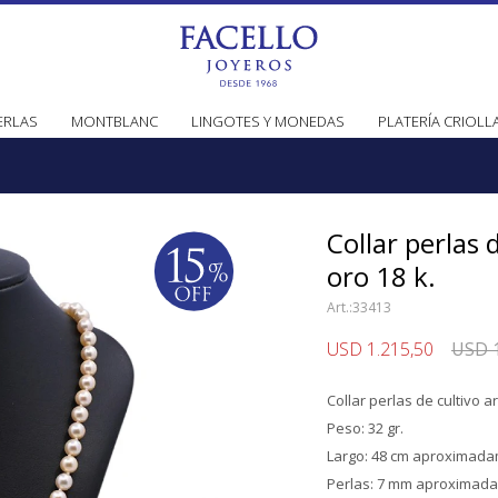
ERLAS
MONTBLANC
LINGOTES Y MONEDAS
PLATERÍA CRIOLL
Collar perlas 
oro 18 k.
33413
USD
1.215,50
USD
Collar perlas de cultivo a
Peso: 32 gr.
Largo: 48 cm aproximada
Perlas: 7 mm aproximad