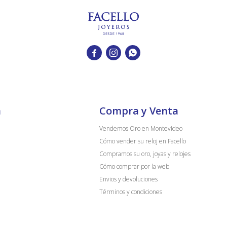



a
Compra y Venta
Vendemos Oro en Montevideo
Cómo vender su reloj en Facello
Compramos su oro, joyas y relojes
Cómo comprar por la web
Envios y devoluciones
Términos y condiciones