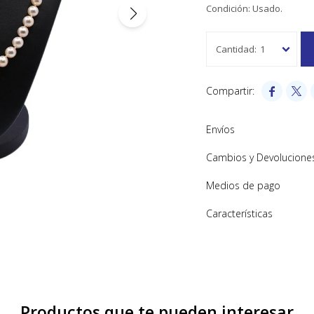
Condición: Usado.
1


Envíos
Cambios y Devolucione
Medios de pago
Características
Productos que te pueden interesar