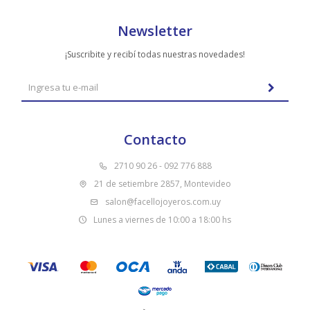
Newsletter
¡Suscribite y recibí todas nuestras novedades!
Contacto
2710 90 26 - 092 776 888
21 de setiembre 2857, Montevideo
salon@facellojoyeros.com.uy
Lunes a viernes de 10:00 a 18:00 hs