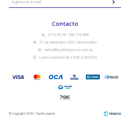
Contacto
2710 90 26 - 092 776 888
21 de setiembre 2857, Montevideo
salon@facellojoyeros.com.uy
Lunes a viernes de 10:00 a 18:00 hs
© Copyright 2026 / Facello Joyeros