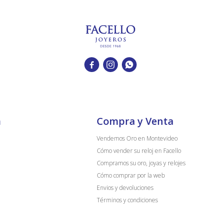



a
Compra y Venta
Vendemos Oro en Montevideo
Cómo vender su reloj en Facello
Compramos su oro, joyas y relojes
Cómo comprar por la web
Envios y devoluciones
Términos y condiciones