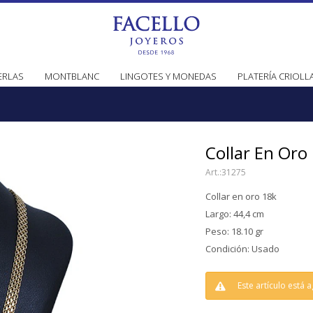
ERLAS
MONTBLANC
LINGOTES Y MONEDAS
PLATERÍA CRIOLL
Collar En Oro
31275
Collar en oro 18k
Largo: 44,4 cm
Peso: 18.10 gr
Condición: Usado
Este artículo está 