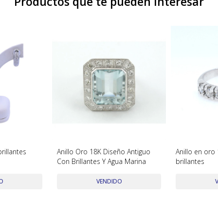
Productos que te pueden interesar
rillantes
Anillo Oro 18K Diseño Antiguo
Anillo en oro
Con Brillantes Y Agua Marina
brillantes
O
VENDIDO