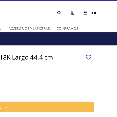
$
0
A
ACCESORIOS Y LAPICERAS
COMPRAMOS
 18K Largo 44.4 cm
agotado.