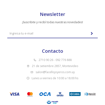
Newsletter
¡Suscribite y recibí todas nuestras novedades!
Contacto
2710 90 26 - 092 776 888
21 de setiembre 2857, Montevideo
salon@facellojoyeros.com.uy
Lunes a viernes de 10:00 a 18:00 hs