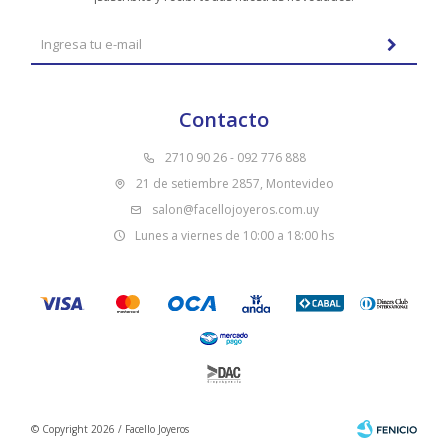
Contacto
2710 90 26 - 092 776 888
21 de setiembre 2857, Montevideo
salon@facellojoyeros.com.uy
Lunes a viernes de 10:00 a 18:00 hs
© Copyright 2026 / Facello Joyeros