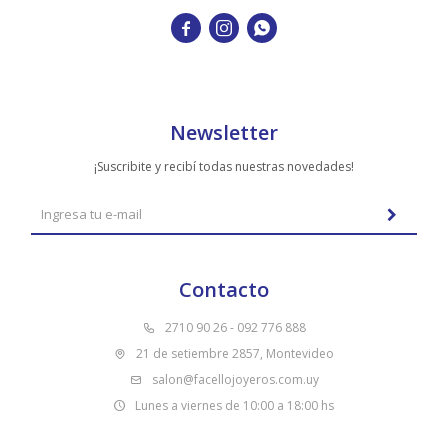



Newsletter
¡Suscribite y recibí todas nuestras novedades!
Contacto
2710 90 26 - 092 776 888
21 de setiembre 2857, Montevideo
salon@facellojoyeros.com.uy
Lunes a viernes de 10:00 a 18:00 hs