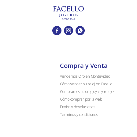



a
Compra y Venta
Vendemos Oro en Montevideo
Cómo vender su reloj en Facello
Compramos su oro, joyas y relojes
Cómo comprar por la web
Envios y devoluciones
Términos y condiciones