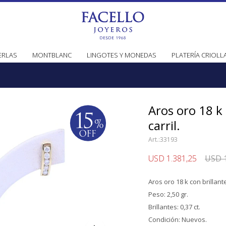
ERLAS
MONTBLANC
LINGOTES Y MONEDAS
PLATERÍA CRIOLL
Aros oro 18 k
carril.
33193
USD
1.381,25
USD
Aros oro 18 k con brillant
Peso: 2,50 gr.
Brillantes: 0,37 ct.
Condición: Nuevos.