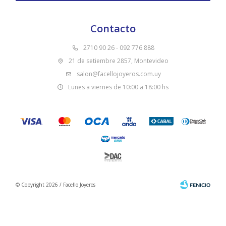
Contacto
2710 90 26 - 092 776 888
21 de setiembre 2857, Montevideo
salon@facellojoyeros.com.uy
Lunes a viernes de 10:00 a 18:00 hs
© Copyright 2026 / Facello Joyeros