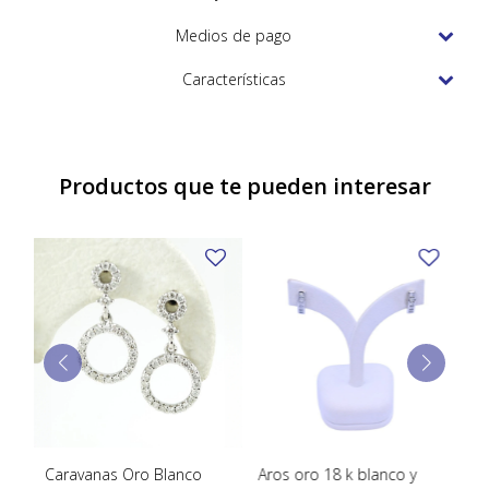
TUDOR
Medios de pago
VACHERON & CONSTANTIN
Características
Productos que te pueden interesar
Caravanas Oro Blanco
Aros oro 18 k blanco y
Ca