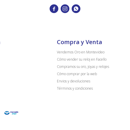



a
Compra y Venta
Vendemos Oro en Montevideo
Cómo vender su reloj en Facello
Compramos su oro, joyas y relojes
Cómo comprar por la web
Envios y devoluciones
Términos y condiciones