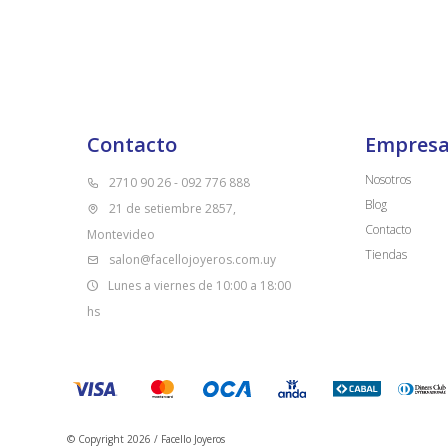
Contacto
Empres
Nosotros
2710 90 26 - 092 776 888
Blog
21 de setiembre 2857,
Contacto
Montevideo
Tiendas
salon@facellojoyeros.com.uy
Lunes a viernes de 10:00 a 18:00
hs
© Copyright 2026 / Facello Joyeros