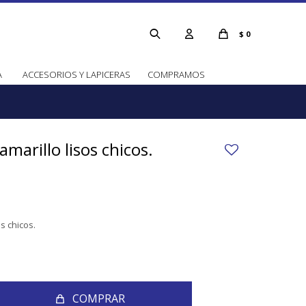
$
0
A
ACCESORIOS Y LAPICERAS
COMPRAMOS
amarillo lisos chicos.
os chicos.
COMPRAR