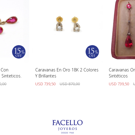
s Con
Caravanas En Oro 18K 2 Colores
Caravanas Or
Sinteticos.
Y Brillantes
Sintéticos
0,00
USD
739,50
USD
870,00
USD
739,50