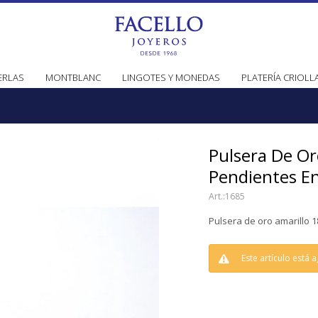
ERLAS
MONTBLANC
LINGOTES Y MONEDAS
PLATERÍA CRIOLL
Pulsera De Or
Pendientes E
1685
Pulsera de oro amarillo 1
Este artículo está 