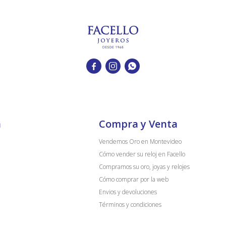



a
Compra y Venta
Vendemos Oro en Montevideo
Cómo vender su reloj en Facello
Compramos su oro, joyas y relojes
Cómo comprar por la web
Envios y devoluciones
Términos y condiciones