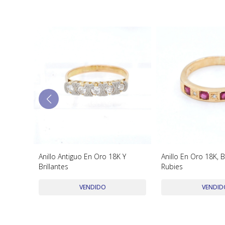
a
Anillo Antiguo En Oro 18K Y
Anillo En Oro 18K, B
 Filete
Brillantes
Rubies
VENDIDO
VENDID