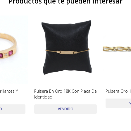
Productos que te pueden interesar
rillantes Y
Pulsera En Oro 18K Con Placa De
Pulsera Oro 
Identidad
O
VENDIDO