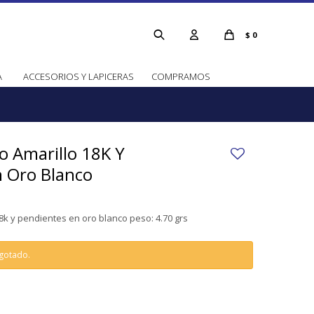
$
0
A
ACCESORIOS Y LAPICERAS
COMPRAMOS
o Amarillo 18K Y
n Oro Blanco
8k y pendientes en oro blanco peso: 4.70 grs
agotado.